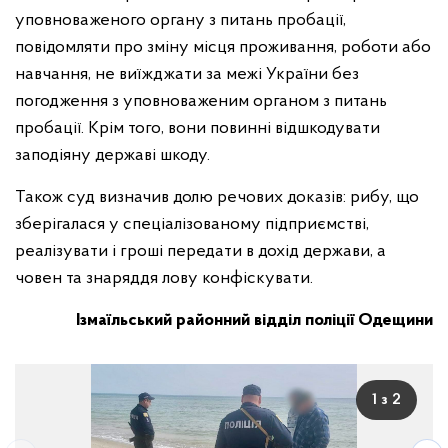
уповноваженого органу з питань пробації,
повідомляти про зміну місця проживання, роботи або
навчання, не виїжджати за межі України без
погодження з уповноваженим органом з питань
пробації. Крім того, вони повинні відшкодувати
заподіяну державі шкоду.
Також суд визначив долю речових доказів: рибу, що
зберігалася у спеціалізованому підприємстві,
реалізувати і гроші передати в дохід держави, а
човен та знаряддя лову конфіскувати.
Ізмаїльський районний відділ поліції Одещини
1 з 2