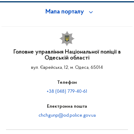
Мапа порталу
Головне управління Національної поліції в
Одеській області
вул. Єврейська, 12, м. Одеса, 65014
Телефон
+38 (048) 779-40-61
Електронна пошта
chchgunp@od.police.gov.ua