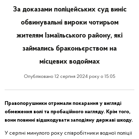
За доказами поліцейських суд виніс
обвинувальні вироки чотирьом
жителям Ізмаїльського району, які
займались браконьєрством на
місцевих водоймах
Опубліковано 12 серпня 2024 року о 15:05
Правопорушники отримали покарання у вигляді
обмеження волі та пробаційного нагляду. Крім того,
вони повинні відшкодувати заподіяну державі шкоду.
У серпні минулого року співробітники водної поліції