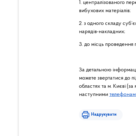
1. централізованого пер
вибухових матеріалів;
2. з одного складу суб’є
нарядів-накладних;
3. до місць проведення 
За детальною інформац
можете звертатися до пі
областях та м. Києві (з
наступними
телефонам
Надрукувати