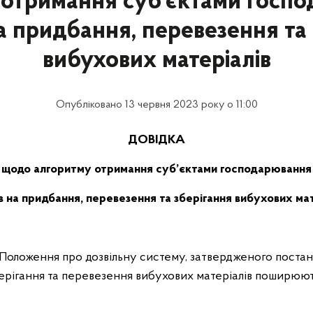
отримання суб'єктами госп
а придбання, перевезення та
вибухових матеріалів
Опубліковано 13 червня 2023 року о 11:00
ДОВІДКА
щодо алгоритму отримання суб’єктами господарювання
в на придбання, перевезення та зберігання вибухових мат
 Положення про дозвільну систему, затвердженого постан
ерігання та перевезення вибухових матеріалів поширюют