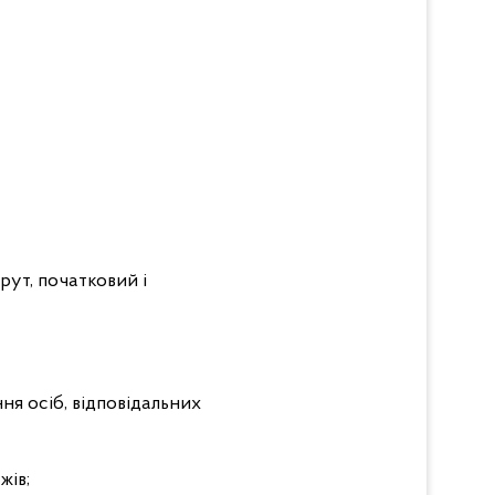
рут, початковий і
ня осіб, відповідальних
жів;