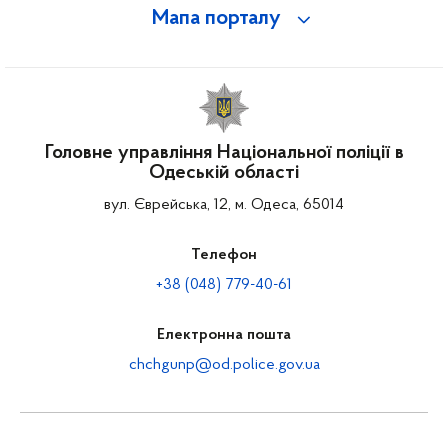
Мапа порталу
Головне управління Національної поліції в
Одеській області
вул. Єврейська, 12, м. Одеса, 65014
Телефон
+38 (048) 779-40-61
Електронна пошта
chchgunp@od.police.gov.ua