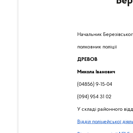
Бер
Начальник Березівського
полковник поліції
ДРЕВОВ
Микола Іванович
(04856) 9-15-04
(094) 954 31 02
У складі районного відд
Відділ поліцейської діял