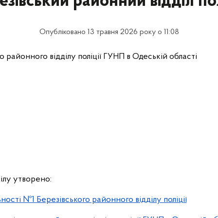
езівський районний відділ пол
Опубліковано 13 травня 2026 року о 11:08
 районного відділу поліції ГУНП в Одеській області
ілу утворено:
ьності №1 Березівського районного відділу поліції