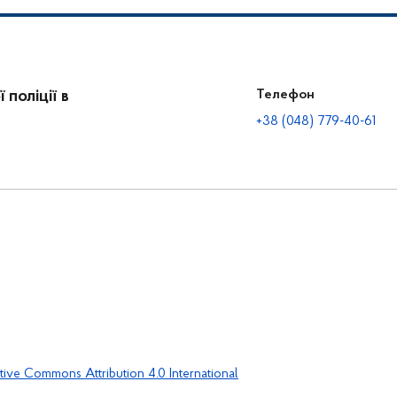
поліції в
Телефон
+38 (048) 779-40-61
tive Commons Attribution 4.0 International