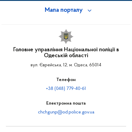
Мапа порталу
Головне управління Національної поліції в
Одеській області
вул. Єврейська, 12, м. Одеса, 65014
Телефон
+38 (048) 779-40-61
Електронна пошта
chchgunp@od.police.gov.ua