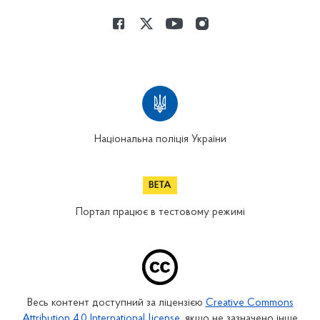
Національна поліція України
Портал працює в тестовому режимі
Весь контент доступний за ліцензією
Creative Commons
Attribution 4.0 International license
, якщо не зазначено інше