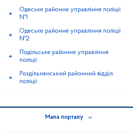
Одеське районне управління поліції
№1
Одеське районне управління поліції
№2
Подільське районне управління
поліції
Роздільнянський районний відділ
поліції
Мапа порталу