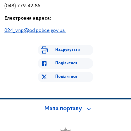
(048) 779-42-85
Електронна адреса:
024_vnp@od.police.gov.ua
Надрукувати
Поділитися
Поділитися
Мапа порталу