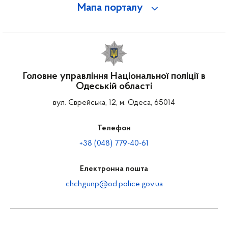
Мапа порталу
Головне управління Національної поліції в
Одеській області
вул. Єврейська, 12, м. Одеса, 65014
Телефон
+38 (048) 779-40-61
Електронна пошта
chchgunp@od.police.gov.ua