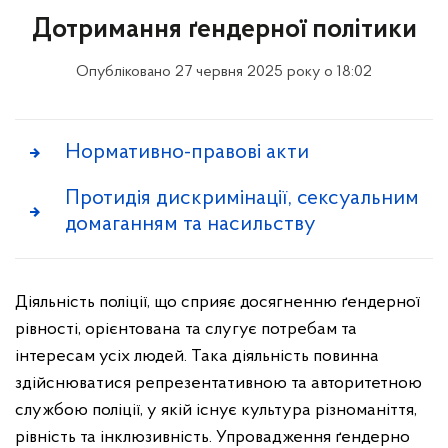
Дотримання ґендерної політики
Опубліковано 27 червня 2025 року о 18:02
Нормативно-правові акти
Протидія дискримінації, сексуальним
домаганням та насильству
Діяльність поліції, що сприяє досягненню ґендерної
рівності, орієнтована та слугує потребам та
інтересам усіх людей. Така діяльність повинна
здійснюватися репрезентативною та авторитетною
службою поліції, у якій існує культура різноманіття,
рівність та інклюзивність. Упровадження ґендерно