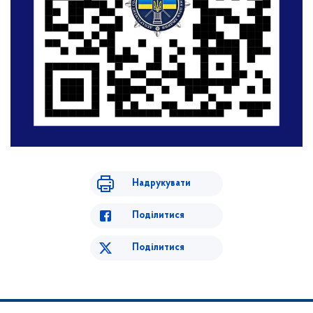
Надрукувати
Поділитися
Поділитися