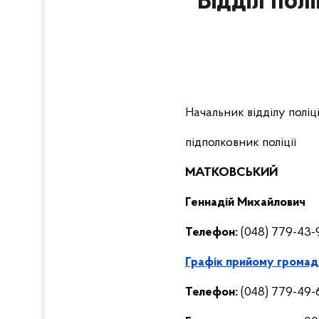
Відділ пол
Начальник відділу полі
підполковник поліції
МАТКОВСЬКИЙ
Геннадій Михайлович
Телефон:
(048) 779-43-
Графік прийому громад
Телефон:
(048) 779-49-