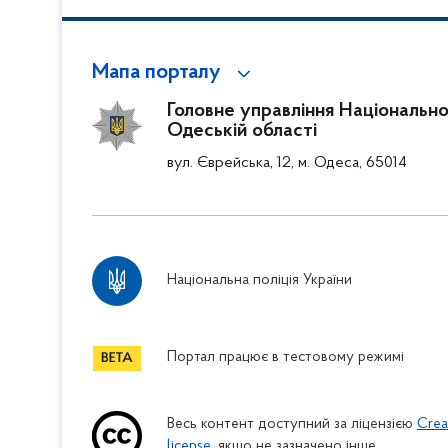
Мапа порталу
Головне управління Національної 
Одеській області
вул. Єврейська, 12, м. Одеса, 65014
Національна поліція України
Портал працює в тестовому режимі
Весь контент доступний за ліцензією
Crea
license
, якщо не зазначено інше