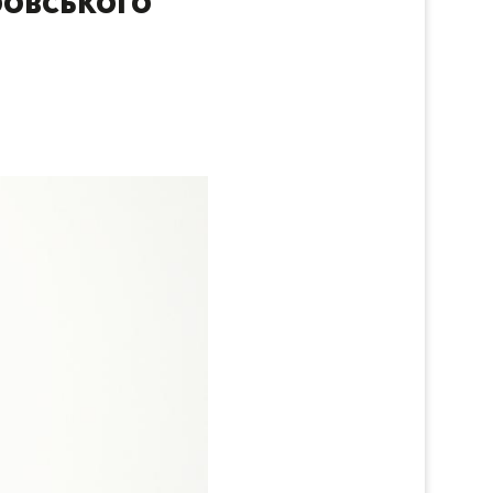
ровського