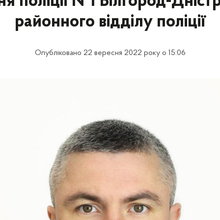
ня поліції №1 Білгород-Дніст
районного відділу поліції
Опубліковано 22 вересня 2022 року о 15:06