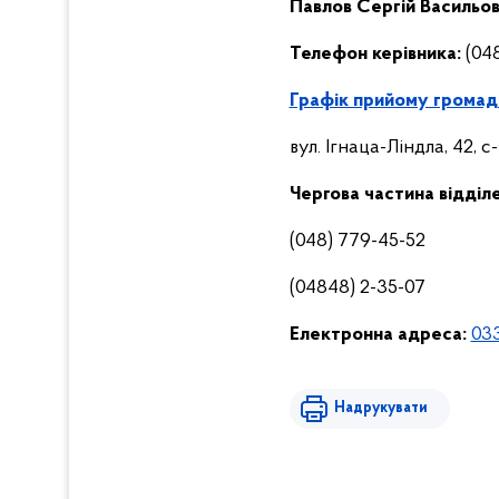
Павлов Сергій Васильо
Телефон керівника:
(04
Графік прийому громад
вул. Ігнаца-Ліндла, 42, 
Чергова частина відділ
(048) 779-45-52
(04848) 2-35-07
Електронна адреса:
033
Надрукувати