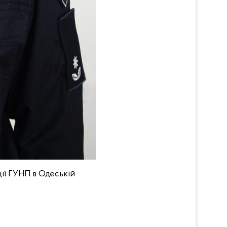
ції ГУНП в Одеській