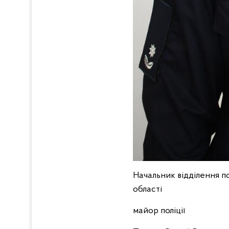
Начальник відділення по
області
майор поліції