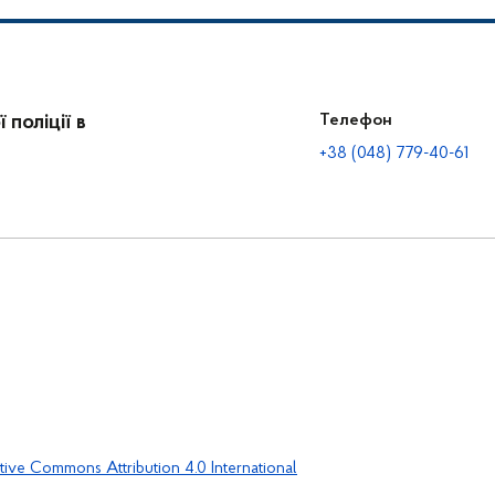
поліції в
Телефон
+38 (048) 779-40-61
tive Commons Attribution 4.0 International