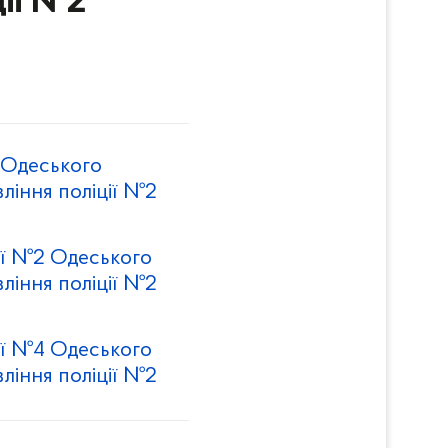
ції №2
1 Одеського
ління поліції №2
ції №2 Одеського
ління поліції №2
ції №4 Одеського
ління поліції №2