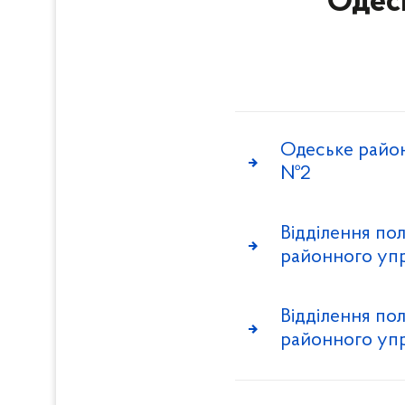
Одесь
Одеське район
№2
Відділення пол
районного упр
Відділення по
районного упр