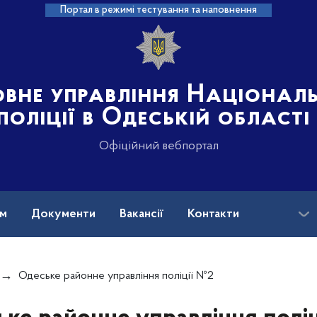
Портал в режимі тестування та наповнення
овне управління Націонал
поліції в Одеській області
Офіційний вебпортал
ам
Документи
Вакансії
Контакти
Одеське районне управління поліції №2