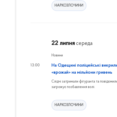
НАРКОЗЛОЧИНИ
22 липня
середа
Новини
13:00
На Одещині поліцейські викрили
«врожай» на мільйони гривень
Слідчі затримали фігуранта та повідомили
загрожує позбавлення волі.
НАРКОЗЛОЧИНИ