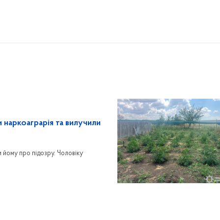
 наркоаграрія та вилучили
 йому про підозру. Чоловіку