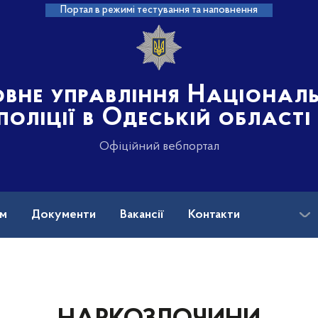
Портал в режимі тестування та наповнення
овне управління Націонал
поліції в Одеській області
Офіційний вебпортал
ам
Документи
Вакансії
Контакти