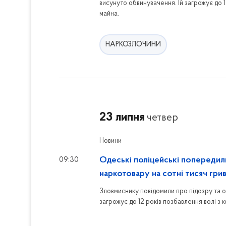
висунуто обвинувачення. Їй загрожує до 1
майна.
НАРКОЗЛОЧИНИ
23 липня
четвер
Новини
09:30
Одеські поліцейські попередил
наркотовару на сотні тисяч грив
Зловмиснику повідомили про підозру та 
загрожує до 12 років позбавлення волі з 