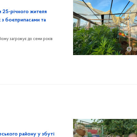
и 25-річного жителя
 з боєприпасами та
 йому загрожує до семи років
еського району у збуті