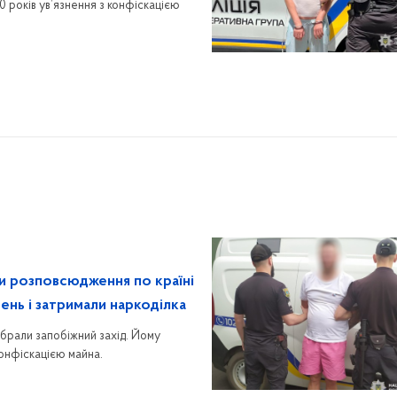
0 років ув’язнення з конфіскацією
и розповсюдження по країні
ень і затримали наркоділка
обрали запобіжний захід. Йому
конфіскацією майна.