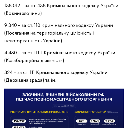
138 012 – за ст. 438 Кримінального кодексу України
(Воєнні злочини)
9 340 – за ст. 110 Кримінального кодексу України
(Посягання на територіальну цілісність і
недоторканність України)
4 430 – за ст. 111-1 Кримінального кодексу України
(Колабораційна діяльність)
324 – за ст. 111 Кримінального кодексу України
(Державна зрада) та ін.