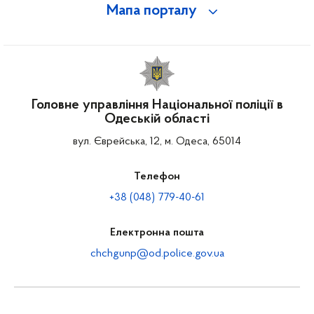
Мапа порталу
Головне управління Національної поліції в
Одеській області
вул. Єврейська, 12, м. Одеса, 65014
Телефон
+38 (048) 779-40-61
Електронна пошта
chchgunp@od.police.gov.ua