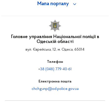
Мапа порталу
Головне управління Національної поліції в
Одеській області
вул. Єврейська, 12, м. Одеса, 65014
Телефон
+38 (048) 779-40-61
Електронна пошта
chchgunp@od.police.gov.ua