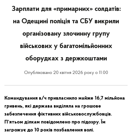
Зарплати для «примарних» солдатів:
на Одещині поліція та СБУ викрили
організовану злочинну групу
військових у багатомільйонних
оборудках з держкоштами
Опубліковано 20 квітня 2026 року о 11:00
Командування в/ч привласнило майже 16,7 мільйона
гривень, які держава виділяла на грошове
забезпечення фіктивних військовослужбовців.
П’ятьом ділкам повідомлено про підозру. Їм
загрожує до 10 років позбавлення волі.