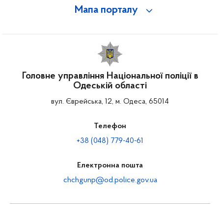
Мапа порталу
Головне управління Національної поліції в
Одеській області
вул. Єврейська, 12, м. Одеса, 65014
Телефон
+38 (048) 779-40-61
Електронна пошта
chchgunp@od.police.gov.ua