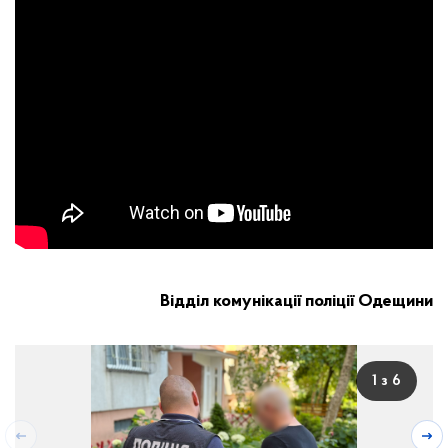
Відділ комунікації поліції Одещини
1 з 6