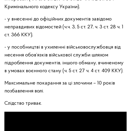
Кримінального кодексу України);
- у внесенні до офіційних документів завідомо
неправдивих відомостей (ч.ч. 3, 5 ст. 27, ч. 3 ст. 28 ч. 1
ст. 366 ККУ);
- у пособництві в ухиленні військовослужбовця від
несення обов’язків військової служби шляхом
підроблення документів, іншого обману, вчиненому
в умовах воєнного стану (ч. 5 ст. 27 ч. 4 ст. 409 ККУ).
Максимальне покарання за ці злочини – 10 років
позбавлення волі.
Слідство триває.