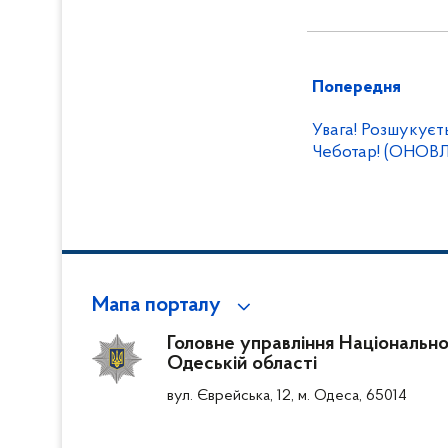
Попередня
Увага! Розшукуєт
Чеботар! (ОНОВ
Мапа порталу
Головне управління Національної 
Одеській області
вул. Єврейська, 12, м. Одеса, 65014