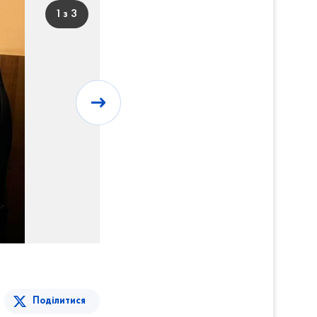
1 з 3
Поділитися