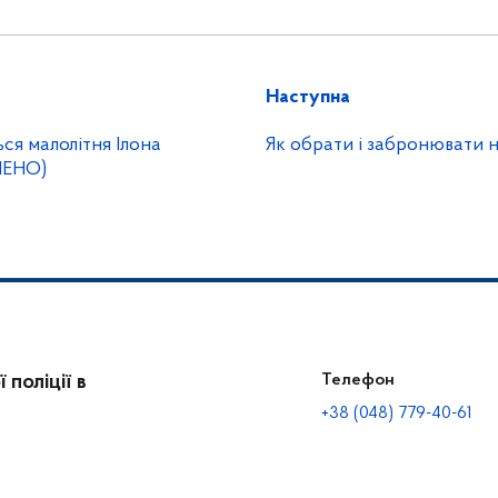
Наступна
ься малолітня Ілона
Як обрати і забронювати 
ЛЕНО)
поліції в
Телефон
+38 (048) 779-40-61