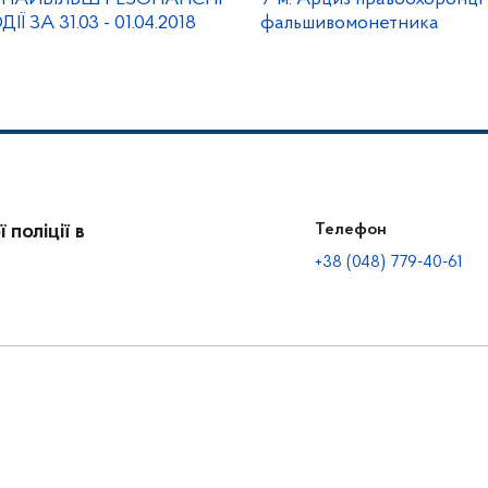
 ЗА 31.03 - 01.04.2018
фальшивомонетника
поліції в
Телефон
+38 (048) 779-40-61