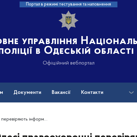
Портал в режимі тестування та наповнення
овне управління Націонал
поліції в Одеській області
Офіційний вебпортал
ам
Документи
Вакансії
Контакти
 замінування будівлі університету (ОНОВЛЕНО)