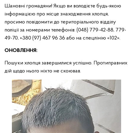
Шановні громадяни! Якщо ви володієте будь-якою
інформацією про місце знаходження хлопця,
просимо повідомити до територіального відділу
поліції за номерами телефонів: (048) 779-42-88, 779-
49-70, +380 (97) 467 96 36 або на спецлінію «102».
ОНОВЛЕННЯ:
Пошуки хлопця завершилися успішно. Протиправних
дій щодо нього ніхто не скоював.