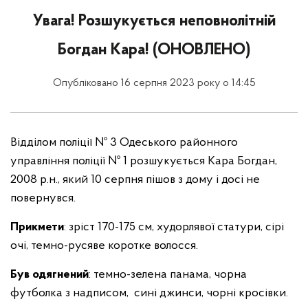
Увага! Розшукується неповнолітній
Богдан Кара! (ОНОВЛЕНО)
Опубліковано 16 серпня 2023 року о 14:45
Відділом поліції № 3 Одеського районного
управління поліції № 1 розшукується Кара Богдан,
2008 р.н., який 10 серпня пішов з дому і досі не
повернувся.
Прикмети
: зріст 170-175 см, худорлявої статури, сірі
очі, темно-русяве коротке волосся.
Був одягнений
: темно-зелена панама, чорна
футболка з надписом, сині джинси, чорні кросівки.