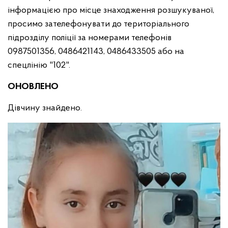
інформацією про місце знаходження розшукуваної,
просимо зателефонувати до територіального
підрозділу поліції за номерами телефонів
0987501356, 0486421143, 0486433505 або на
спецлінію "102".
ОНОВЛЕНО
Дівчину знайдено.