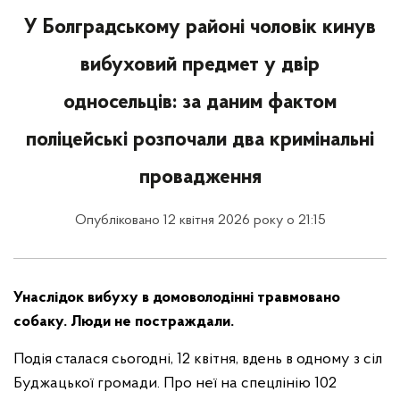
У Болградському районі чоловік кинув
вибуховий предмет у двір
односельців: за даним фактом
поліцейські розпочали два кримінальні
провадження
Опубліковано 12 квітня 2026 року о 21:15
Унаслідок вибуху в домоволодінні травмовано
собаку. Люди не постраждали.
Подія сталася сьогодні, 12 квітня, вдень в одному з сіл
Буджацької громади. Про неї на спецлінію 102