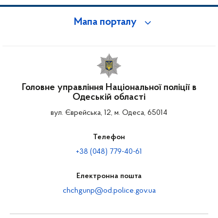
Мапа порталу
Головне управління Національної поліції в
Одеській області
вул. Єврейська, 12, м. Одеса, 65014
Телефон
+38 (048) 779-40-61
Електронна пошта
chchgunp@od.police.gov.ua