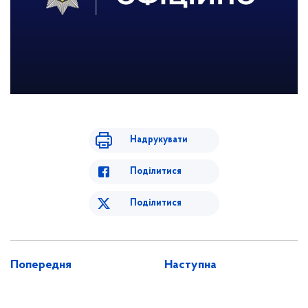
Надрукувати
Поділитися
Поділитися
Попередня
Наступна