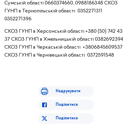
Сумській області
0660374660, 0988186348
СКОЗ
ГУНП в Тернопільській області
0352271311
0352271396
СКОЗ ГУНП в Херсонській області
+380 (50) 742 43
37
СКОЗ ГУНП в Хмельницькій області
0382692394
СКОЗ ГУНП в Черкаській області
+3806845609537
СКОЗ ГУНП в Чернівецькій області
0372591548
Надрукувати
Поділитися
Поділитися