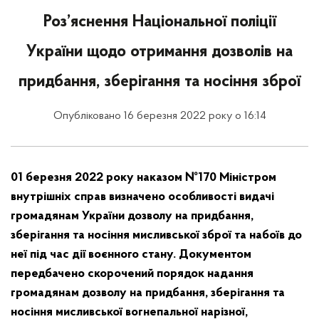
Роз’яснення Національної поліції
України щодо отримання дозволів на
придбання, зберігання та носіння зброї
Опубліковано 16 березня 2022 року о 16:14
01 березня 2022 року наказом №170 Міністром
внутрішніх справ визначено особливості видачі
громадянам України дозволу на придбання,
зберігання та носіння мисливської зброї та набоїв до
неї під час дії воєнного стану. Документом
передбачено скорочений порядок надання
громадянам дозволу на придбання, зберігання та
носіння мисливської вогнепальної нарізної,