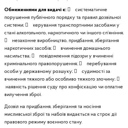
Обмеженнями для видачі є:
 систематичне
порушення публічного порядку та правил дозвільної
системи;
 керування транспортними засобами у
стані алкогольного, наркотичного чи іншого сп’яніння;
 незаконне виробництво, придбання, зберігання
наркотичних засобів;
 вчинення домашнього
насильства;
 повідомлення підозри у вчиненні
кримінального правопорушення;
 перебування
особи у державному розшуку;
 судимості за
вчинення тяжкого або особливо тяжкого злочину;

наявність рішення суду про конфіскацію чи оплатне
вилучення зброї.
Дозвіл на придбання, зберігання та носіння
мисливської зброї та набоїв видається на строк дії
правового режиму воєнного стану.