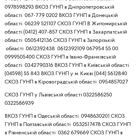
0978598293
ВКОЗ ГУНП в Дніпропетровській
області
067-779 0202
ВКОЗ ГУНП в Донецькій
області
06239 521107
СКОЗ ГУНП В Житомирській
області
(0412) 407-857
СКОЗ ГУНП в Закарпатській
області
0505412136
СКОЗ ГУНП в Запорізькій
області
0612392438
0612392109
067954 55 00
0999505400
СКОЗ ГУНП в Івано-Франківській
області
0342790316
ВКОЗ ГУНП в Київській області
(04598) 55 843
ВКОЗ ГУНП у м. Києві
(044) 5612840
СКОЗ ГУНП в Кіровоградській області
0954857027
СКОЗ ГУНП у Львівській області
0322586250
0322586939
ВКОЗ ГУНП в Одеській області
0948630201
СКОЗ
ГУНП в Полтавській області
0532517478
СКОЗ ГУНП
в Рівненській області
0362 679669
СКОЗ ГУНП в