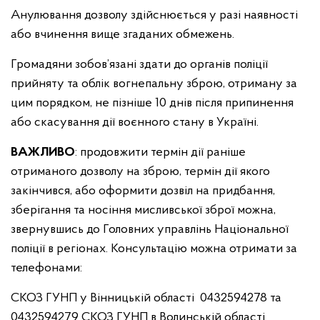
Анулювання дозволу здійснюється у разі наявності
або вчинення вище згаданих обмежень.
Громадяни зобов’язані здати до органів поліції
прийняту та облік вогнепальну зброю, отриману за
цим порядком, не пізніше 10 днів після припинення
або скасування дії воєнного стану в Україні.
ВАЖЛИВО
: продовжити термін дії раніше
отриманого дозволу на зброю, термін дії якого
закінчився, або оформити дозвіл на придбання,
зберігання та носіння мисливської зброї можна,
звернувшись до Головних управлінь Національної
поліції в регіонах. Консультацію можна отримати за
телефонами:
СКОЗ ГУНП у Вінницькій області
0432594278 та
0432594279
СКОЗ ГУНП в Волинській області