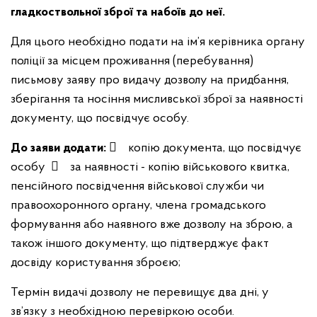
гладкоствольної зброї та набоїв до неї.
Для цього необхідно подати на ім’я керівника органу
поліції за місцем проживання (перебування)
письмову заяву про видачу дозволу на придбання,
зберігання та носіння мисливської зброї за наявності
документу, що посвідчує особу.
До заяви додати:
 копію документа, що посвідчує
особу
 за наявності - копію військового квитка,
пенсійного посвідчення військової служби чи
правоохоронного органу, члена громадського
формування або наявного вже дозволу на зброю, а
також іншого документу, що підтверджує факт
досвіду користування зброєю;
Термін видачі дозволу не перевищує два дні, у
зв’язку з необхідною перевіркою особи.