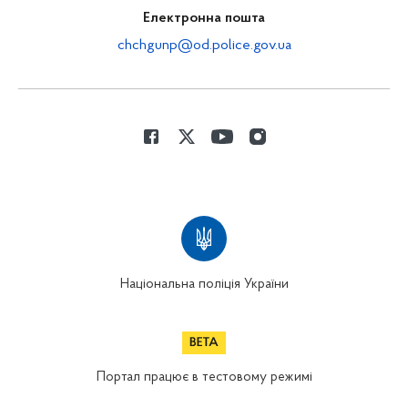
Електронна пошта
chchgunp@od.police.gov.ua
Національна поліція України
Портал працює в тестовому режимі