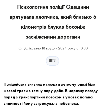
Психологиня поліції Одещини
врятувала хлопчика, який близько 5
кілометрів блукав босоніж
засніженими дорогами
Опубліковано 18 грудня 2024 року о 10:00
ДІТИ
Поліцейська виявила малюка в легкому одязі біля
жвавої траси в темну пору доби. В морозну погоду
поряд з транспортним потоком в умовах поганої
видимості йому загрожувала небезпека.