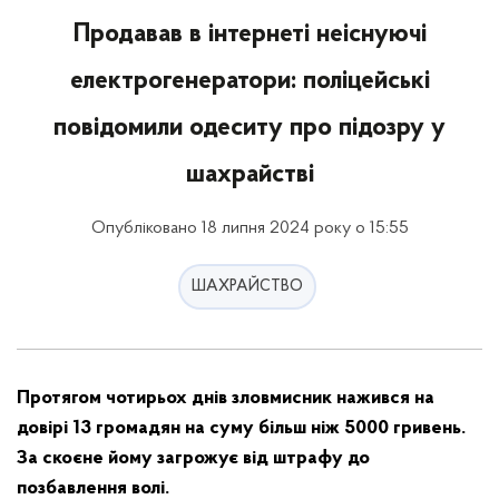
Продавав в інтернеті неіснуючі
електрогенератори: поліцейські
повідомили одеситу про підозру у
шахрайстві
Опубліковано 18 липня 2024 року о 15:55
ШАХРАЙСТВО
Протягом чотирьох днів зловмисник нажився на
довірі 13 громадян на суму більш ніж 5000 гривень.
За скоєне йому загрожує від штрафу до
позбавлення волі.