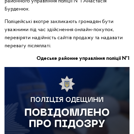
районного управління поліції № 1 Анастасія
Бурденюк.
Поліцейські вкотре закликають громадян бути
уважними під час здійснення онлайн-покупок,
перевіряти надійність сайтів продажу та надавати
перевагу післяплаті.
Одеське районне управління поліції №1