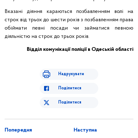
Вказані діяння
караються позбавленням волі на
строк від трьох до шести років з позбавленням права
обіймати певні посади чи займатися певною
діяльністю на строк до трьох років.
Відділ комунікації поліції в Одеській області
Надрукувати
Поділитися
Поділитися
Попередня
Наступна