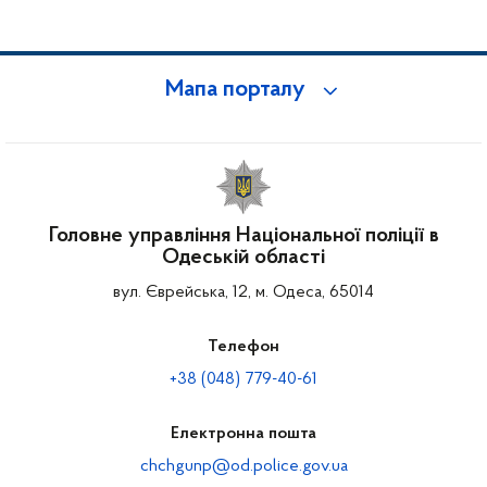
Мапа порталу
Головне управління Національної поліції в
Одеській області
вул. Єврейська, 12, м. Одеса, 65014
Телефон
+38 (048) 779-40-61
Електронна пошта
chchgunp@od.police.gov.ua