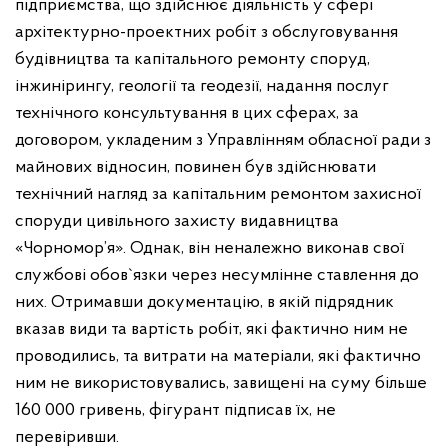
підприємства, що здійснює діяльність у сфері
архітектурно-проектних робіт з обслуговування
будівництва та капітального ремонту споруд,
інжинірингу, геології та геодезії, надання послуг
технічного консультування в цих сферах, за
договором, укладеним з Управлінням обласної ради з
майнових відносин, повинен був здійснювати
технічний нагляд за капітальним ремонтом захисної
споруди цивільного захисту видавництва
«Чорномор’я». Однак, він неналежно виконав свої
службові обов`язки через несумлінне ставлення до
них. Отримавши документацію, в якій підрядник
вказав види та вартість робіт, які фактично ним не
проводились, та витрати на матеріали, які фактично
ним не використовувались, завищені на суму більше
160 000 гривень, фігурант підписав їх, не
перевіривши.