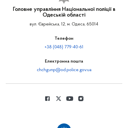
Головне управління Національної поліції в
Одеській області
вул. Єврейська, 12, м. Одеса, 65014
Телефон
+38 (048) 779-40-61
Електронна пошта
chchgunp@od.police.gov.ua