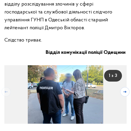
відділу розслідування злочинів у сфері
господарської та службової діяльності слідчого
управління ГУНП в Одеській області старший
лейтенант поліції Дмитро Вікторов.
Слідство триває.
Відділ комунікації поліції Одещини
1 з 3