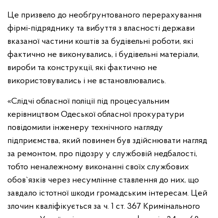
Це призвело до необґрунтованого перерахування
фірмі-підряднику та вибуття з власності держави
вказаної частини коштів за будівельні роботи, які
фактично не виконувались, і будівельні матеріали,
вироби та конструкції, які фактично не
використовувались і не встановлювались.
«Слідчі обласної поліції під процесуальним
керівництвом Одеської обласної прокуратури
повідомили інженеру технічного нагляду
підприємства, який повинен був здійснювати нагляд
за ремонтом, про підозру у службовій недбалості,
тобто неналежному виконанні своїх службових
обов`язків через несумлінне ставлення до них, що
завдало істотної шкоди громадським інтересам. Цей
злочин кваліфікується за ч. 1 ст. 367 Кримінального