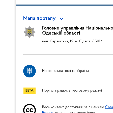
Мапа порталу
Головне управління Національної 
Одеській області
вул. Єврейська, 12, м. Одеса, 65014
Національна поліція України
Портал працює в тестовому режимі
Весь контент доступний за ліцензією
Crea
license
, якщо не зазначено інше