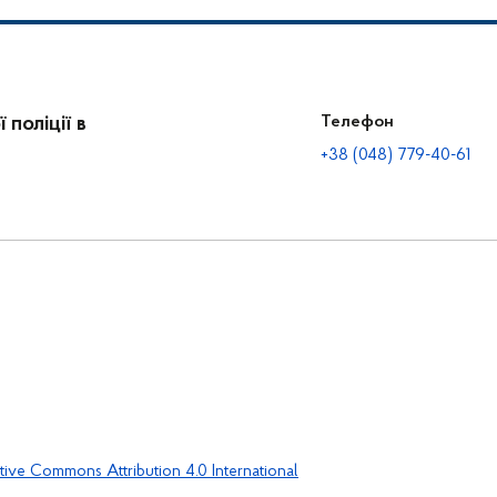
поліції в
Телефон
+38 (048) 779-40-61
tive Commons Attribution 4.0 International