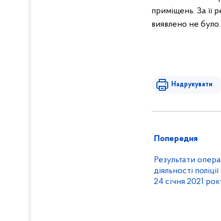
приміщень. За її 
виявлено не було.
Надрукувати
Попередня
Результати опер
діяльності поліці
24 січня 2021 рок