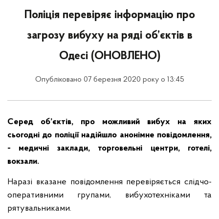
Поліція перевіряє інформацію про
загрозу вибуху на ряді об’єктів в
Одесі (ОНОВЛЕНО)
Опубліковано 07 березня 2020 року о 13:45
Серед об’єктів, про можливий вибух на яких
сьогодні до поліції надійшло анонімне повідомлення,
- медичні заклади, торговельні центри, готелі,
вокзали.
Наразі вказане повідомлення перевіряється слідчо-
оперативними групами, вибухотехніками та
рятувальниками.