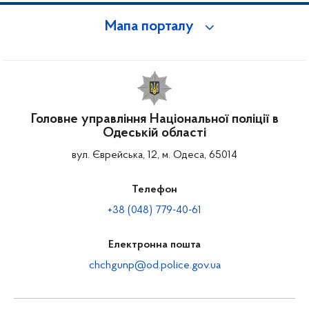
Мапа порталу
Головне управління Національної поліції в
Одеській області
вул. Єврейська, 12, м. Одеса, 65014
Телефон
+38 (048) 779-40-61
Електронна пошта
chchgunp@od.police.gov.ua