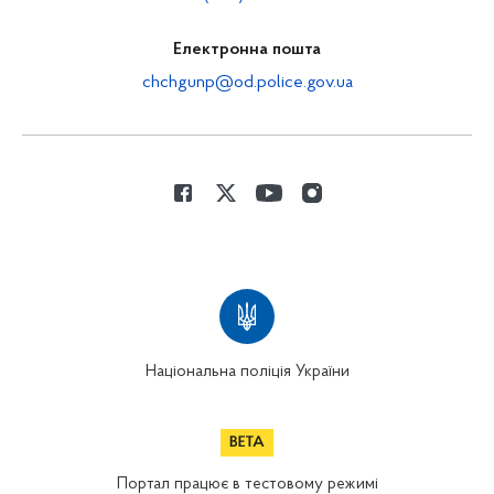
Електронна пошта
chchgunp@od.police.gov.ua
Національна поліція України
Портал працює в тестовому режимі