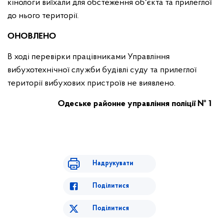
кінологи виїхали для обстеження об'єкта та прилеглої
до нього території.
ОНОВЛЕНО
В ході перевірки працівниками Управління
вибухотехнічної служби будівлі суду та прилеглої
території вибухових пристроїв не виявлено.
Одеське районне управління поліції № 1
Надрукувати
Поділитися
Поділитися