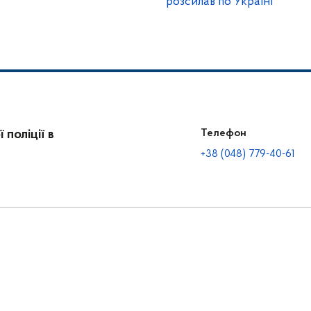
розсилав по Україні
поліції в
Телефон
+38 (048) 779-40-61