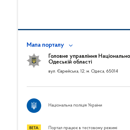
Мапа порталу
Головне управління Національної 
Одеській області
вул. Єврейська, 12, м. Одеса, 65014
Національна поліція України
Портал працює в тестовому режимі