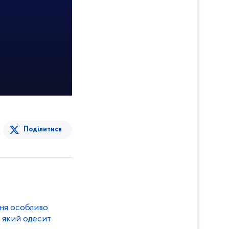
Поділитися
ня особливо
 який одесит