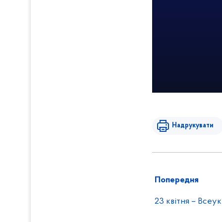
Надрукувати
Попередня
23 квітня – Всеу