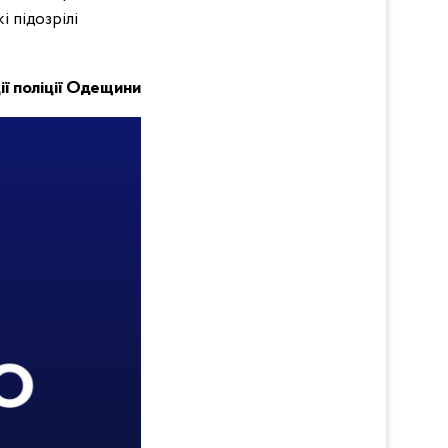
 підозрілі
ії поліції Одещини