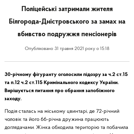
Поліцейські затримали жителя
Білгорода-Дністровського за замах на
вбивство подружжя пенсіонерів
Опубліковано 31 травня 2021 року о 15:18
30-річному фігуранту оголосили підозру за ч.2 ст.15
та п.12 ч.2 ст.115 Кримінального кодексу України.
Вирішується питання про обрання запобіжного
заходу.
Подія сталась на міському цвинтарі, де 72-річний
чоловік та його 66-річна дружина працюють
доглядачами. Жінка обходила територію та побачила