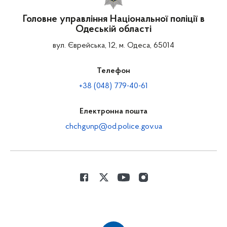
Головне управління Національної поліції в
Одеській області
вул. Єврейська, 12, м. Одеса, 65014
Телефон
+38 (048) 779-40-61
Електронна пошта
chchgunp@od.police.gov.ua