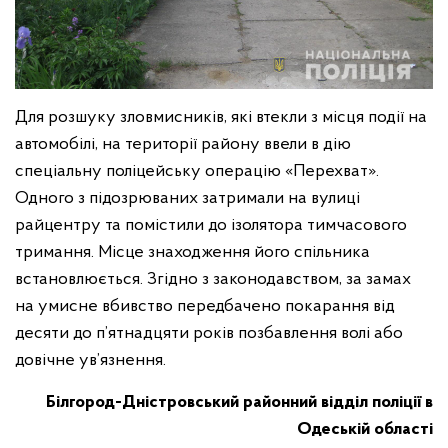
Для розшуку зловмисників, які втекли з місця події на
автомобілі, на території району ввели в дію
спеціальну поліцейську операцію «Перехват».
Одного з підозрюваних затримали на вулиці
райцентру та помістили до ізолятора тимчасового
тримання. Місце знаходження його спільника
встановлюється. Згідно з законодавством, за замах
на умисне вбивство передбачено покарання від
десяти до п’ятнадцяти років позбавлення волі або
довічне ув’язнення.
Білгород-Дністровський районний відділ поліції в
Одеській області