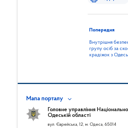
Попередня
Внутрішня безпек
групу осіб за ск
крадіжок з Одес
заводу
Мапа порталу
Головне управління Національної 
Одеській області
вул. Єврейська, 12, м. Одеса, 65014