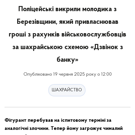
Поліцейські викрили молодика з
Березівщини, який привласнював
гроші з рахунків військовослужбовців
за шахрайською схемою «Дзвінок з
банку»
Опубліковано 19 червня 2025 року о 12:00
ШАХРАЙСТВО
Фігурант перебував на іспитовому терміні за
аналогічні злочини. Тепер йому загрожує чималий