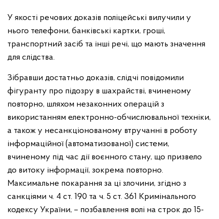
У якості речових доказів поліцейські вилучили у
нього телефони, банківські картки, гроші,
транспортний засіб та інші речі, що мають значення
для слідства.
Зібравши достатньо доказів, слідчі повідомили
фігуранту про підозру в шахрайстві, вчиненому
повторно, шляхом незаконних операцій з
використанням електронно-обчислювальної техніки,
а також у несанкціонованому втручанні в роботу
інформаційної (автоматизованої) системи,
вчиненому під час дії воєнного стану, що призвело
до витоку інформації, зокрема повторно.
Максимальне покарання за ці злочини, згідно з
санкціями ч. 4 ст. 190 та ч. 5 ст. 361 Кримінального
кодексу України, – позбавлення волі на строк до 15-