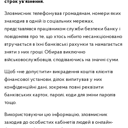
строк ув’язнення.
Зловмисник телефонував громадянам, номери яких
знаходив в одній із соціальних мережах,
представлявся працівником служби безпеки банку і
повідомляв про те, що хтось нібито несанкціоновано
втручається в їхні банківські рахунки та намагається
зняти з них гроші. Обирав виключно
військовослужбовців, сподіваючись на значні суми.
Щоб «не допустити» викрадення коштів клієнтів
фінансової установи, ділок випитував у них
конфіденційні дані, зокрема повні реквізити
банківських карток, паролі, коди для зміни паролів
тощо.
Використовуючи цю інформацію, зловмисник
заходив до особистих кабінетів людей в онлайн-