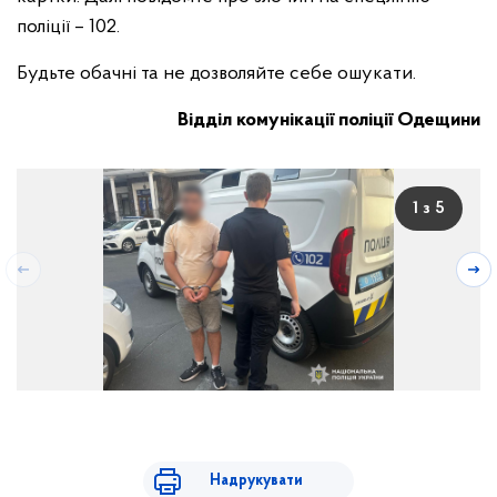
поліції – 102.
Будьте обачні та не дозволяйте себе ошукати.
Відділ комунікації поліції Одещини
1 з 5
Надрукувати