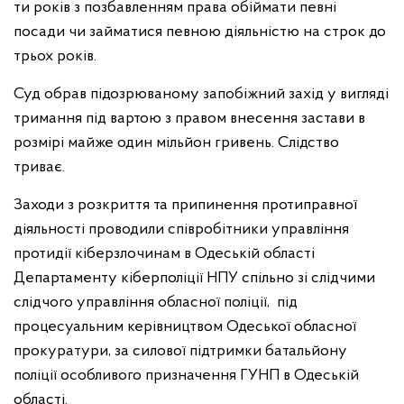
ти років з позбавленням права обіймати певні
посади чи займатися певною діяльністю на строк до
трьох років.
Суд обрав підозрюваному запобіжний захід у вигляді
тримання під вартою з правом внесення застави в
розмірі майже один мільйон гривень. Слідство
триває.
Заходи з розкриття та припинення протиправної
діяльності проводили співробітники управління
протидії кіберзлочинам в Одеській області
Департаменту кіберполіції НПУ спільно зі слідчими
слідчого управління обласної поліції, під
процесуальним керівництвом Одеської обласної
прокуратури, за силової підтримки батальйону
поліції особливого призначення ГУНП в Одеській
області.