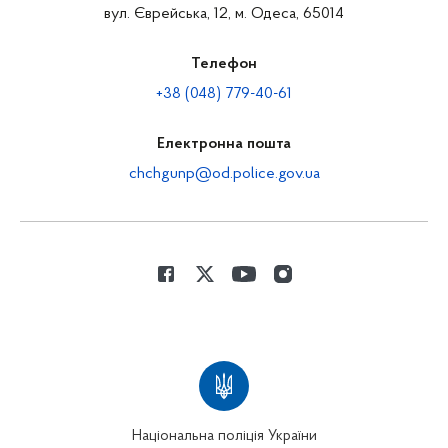
вул. Єврейська, 12, м. Одеса, 65014
Телефон
+38 (048) 779-40-61
Електронна пошта
chchgunp@od.police.gov.ua
Національна поліція України