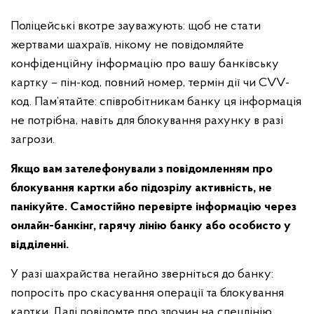
Поліцейські вкотре зауважують: щоб не стати
жертвами шахраїв, нікому не повідомляйте
конфіденційну інформацію про вашу банківську
картку – пін-код, повний номер, термін дії чи CVV-
код. Пам’ятайте: співробітникам банку ця інформація
не потрібна, навіть для блокування рахунку в разі
загрози.
Якщо вам зателефонували з повідомленням про
блокування картки або підозрілу активність, не
панікуйте. Самостійно перевірте інформацію через
онлайн-банкінг, гарячу лінію банку або особисто у
відділенні.
У разі шахрайства негайно зверніться до банку:
попросіть про скасування операції та блокування
картки. Далі повідомте про злочин на спецлінію