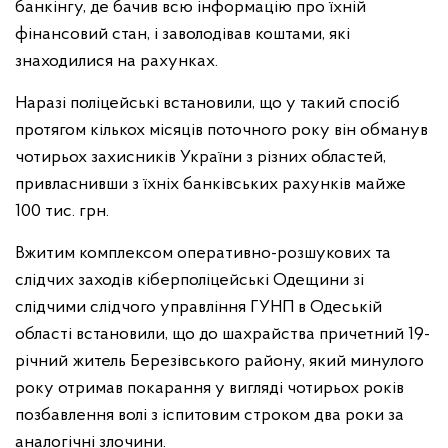
банкінгу, де бачив всю інформацію про їхній
фінансовий стан, і заволодівав коштами, які
знаходилися на рахунках.
Наразі поліцейські встановили, що у такий спосіб
протягом кількох місяців поточного року він обманув
чотирьох захисників України з різних областей,
привласнивши з їхніх банківських рахунків майже
100 тис. грн.
Вжитим комплексом оперативно-розшукових та
слідчих заходів кіберполіцейські Одещини зі
слідчими слідчого управління ГУНП в Одеській
області встановили, що до шахрайства причетний 19-
річний житель Березівського району, який минулого
року отримав покарання у вигляді чотирьох років
позбавлення волі з іспитовим строком два роки за
аналогічні злочини.