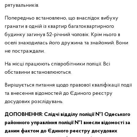
рятувальників.
Попередньо встановлено, що внаслідок вибуху
гранати в одній із квартир багатоквартирного
будинку загинув 52-річний чоловік. Крім нього в
оселі знаходилась його дружина та знайомий. Вони
не постраждали.
На місці працюють співробітники поліції. Всі
обставини встановлюються.
Вирішується питання щодо правової кваліфікації події
та внесення відомостей до Єдиного реєстру
досудових розслідувань.
ДОПОВНЕННЯ: Слідчі відділу поліції №1 Одеського
районного управління поліції №1 внесли відомості за
даним фактом до Єдиного реєстру досудових