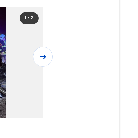
1 з 3