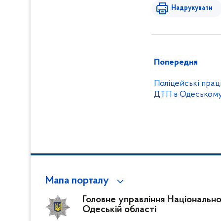
Надрукувати
Попередня
Поліцейські прац
ДТП в Одеському
Мапа порталу
Головне управління Національної 
Одеській області