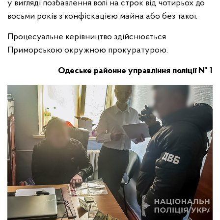
у вигляді позбавлення волі на строк від чотирьох до
восьми років з конфіскацією майна або без такої.
Процесуальне керівництво здійснюється
Приморською окружною прокуратурою.
Одеське районне управління поліції № 1