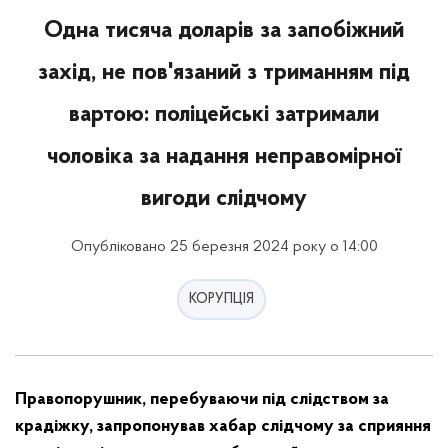
Одна тисяча доларів за запобіжний
захід, не пов'язаний з триманням під
вартою: поліцейські затримали
чоловіка за надання неправомірної
вигоди слідчому
Опубліковано 25 березня 2024 року о 14:00
КОРУПЦІЯ
Правопорушник, перебуваючи під слідством за
крадіжку, запропонував хабар слідчому за сприяння