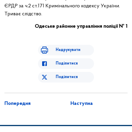
ЄРДР за ч.2 ст.171 Кримінального кодексу України.
Триває слідство.
Одеське районне управління поліції № 1
Надрукувати
Поділитися
Поділитися
Попередня
Наступна