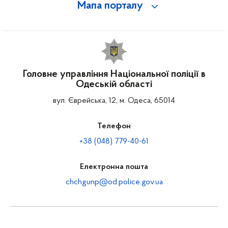
Мапа порталу
Головне управління Національної поліції в
Одеській області
вул. Єврейська, 12, м. Одеса, 65014
Телефон
+38 (048) 779-40-61
Електронна пошта
chchgunp@od.police.gov.ua