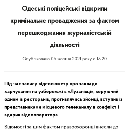
Одеські поліцейські відкрили
кримінальне провадження за фактом
перешкоджання журналістській
діяльності
Опубліковано 05 жовтня 2021 року о 13:20
Під час запису відеосюжету про заклади
харчування на узбережжі в «Лузанівці», керуючий
одним із ресторанів, противлячись зйомці, вступив із
представниками місцевого телеканалу в конфлікт і
вдарив відеооператора.
Відомості за цим фактом правоохоронці внесли до