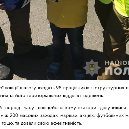
ї поліції діалогу входять 98 працівників зі структурних п
ня та його територіальних відділів і відділень.
 період часу поліцейські-комунікатори долучилися
ніж 200 масових заходах: маршах, акціях, футбольних ма
 тощо, та довели свою ефективність.