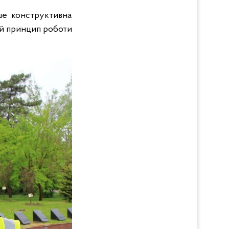
ише конструктивна
ий принцип роботи