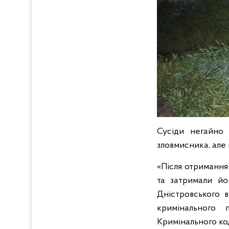
Сусіди негайно
зловмисника, але 
«Після отримання
та затримали йо
Дністровського в
кримінального 
Кримінального ко