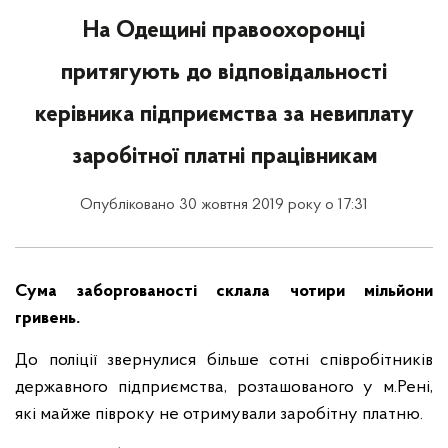
На Одещині правоохоронці
притягують до відповідальності
керівника підприємства за невиплату
заробітної платні працівникам
Опубліковано 30 жовтня 2019 року о 17:31
Сума заборгованості склала чотири мільйони
гривень.
До поліції звернулися більше сотні співробітників
державного підприємства, розташованого у м.Рені,
які майже півроку не отримували заробітну платню.