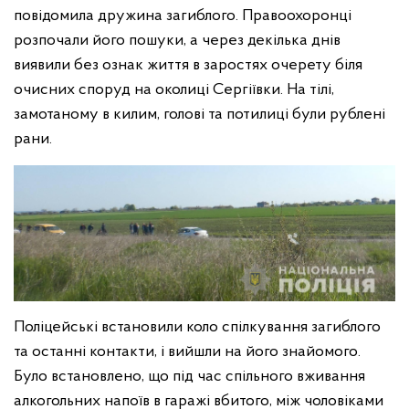
повідомила дружина загиблого. Правоохоронці
розпочали його пошуки, а через декілька днів
виявили без ознак життя в заростях очерету біля
очисних споруд на околиці Сергіївки. На тілі,
замотаному в килим, голові та потилиці були рублені
рани.
Поліцейські встановили коло спілкування загиблого
та останні контакти, і вийшли на його знайомого.
Було встановлено, що під час спільного вживання
алкогольних напоїв в гаражі вбитого, між чоловіками