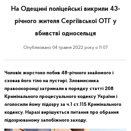
На Одещині поліцейські викрили 43-
річного жителя Сергіївської ОТГ у
вбивстві односельця
Опубліковано 04 травня 2022 року о 11:07
Чоловік жорстоко побив 48-річного знайомого і
сховав його тіло на пустирі. Зловмисника
правоохоронці затримали в порядку статті 208
Кримінального процесуального кодексу України і
оголосили йому підозру за ч.1 ст.115 Кримінального
кодексу. Наразі вирішується питання про обрання
підозрюваному запобіжного заходу.