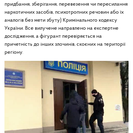
придбання, зберігання, перевезення чи пересилання
наркотичних засобів, психотропних речовин або їх
аналогів без мети збуту) Кримінального кодексу
України. Все вилучене направлено на експертне
дослідження, а фігурант перевіряється на
причетність до інших злочинів, скоєних на території
регіону.