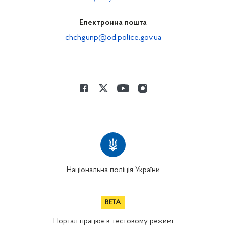
Електронна пошта
chchgunp@od.police.gov.ua
Національна поліція України
Портал працює в тестовому режимі