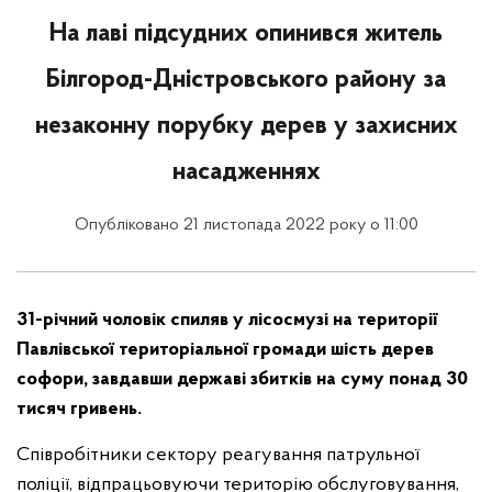
На лаві підсудних опинився житель
Білгород-Дністровського району за
незаконну порубку дерев у захисних
насадженнях
Опубліковано 21 листопада 2022 року о 11:00
31-річний чоловік спиляв у лісосмузі на території
Павлівської територіальної громади шість дерев
софори, завдавши державі збитків на суму понад 30
тисяч гривень.
Співробітники сектору реагування патрульної
поліції, відпрацьовуючи територію обслуговування,