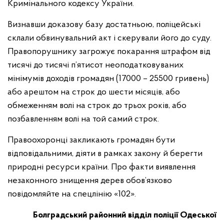
Кримінального кодексу України.
Визнавши доказову базу достатньою, поліцейські
склали обвинувальний акт і скерували його до суду.
Правопорушнику загрожує покарання штрафом від
тисячі до тисячі п’ятисот неоподатковуваних
мінімумів доходів громадян (17000 – 25500 гривень)
або арештом на строк до шести місяців, або
обмеженням волі на строк до трьох років, або
позбавленням волі на той самий строк.
Правоохоронці закликають громадян бути
відповідальними, діяти в рамках закону й берегти
природні ресурси країни. Про факти виявлення
незаконного знищення дерев обов’язково
повідомляйте на спецлінію «102».
Болградський районний відділ поліції Одеської