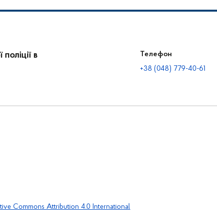
поліції в
Телефон
+38 (048) 779-40-61
tive Commons Attribution 4.0 International