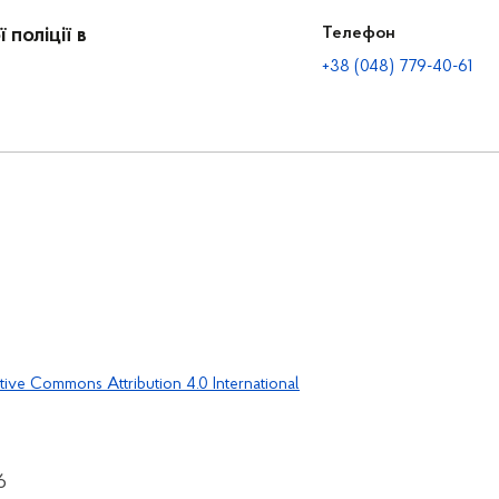
поліції в
Телефон
+38 (048) 779-40-61
tive Commons Attribution 4.0 International
6