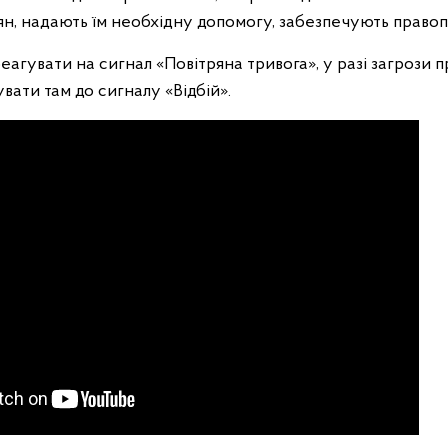
н, надають їм необхідну допомогу, забезпечують правоп
еагувати на сигнал «Повітряна тривога», у разі загрози 
вати там до сигналу «Відбій».