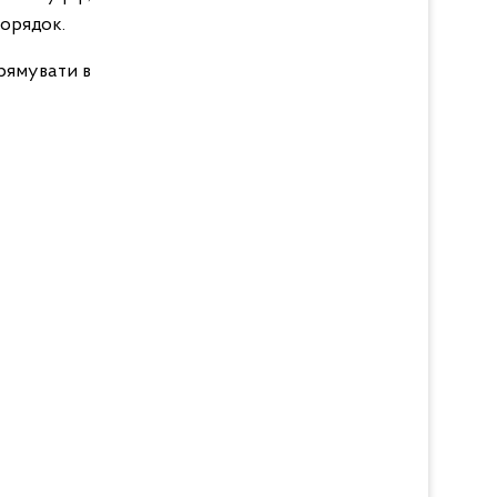
орядок.
прямувати в