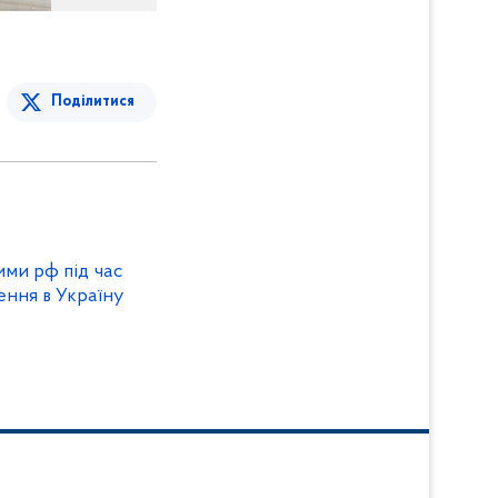
Поділитися
ими рф під час
ння в Україну