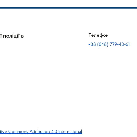
поліції в
Телефон
+38 (048) 779-40-61
tive Commons Attribution 4.0 International