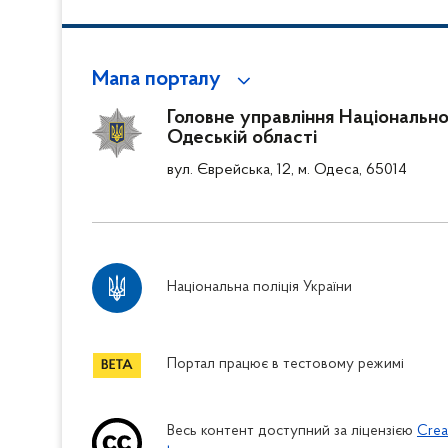
Мапа порталу
Головне управління Національної 
Одеській області
вул. Єврейська, 12, м. Одеса, 65014
Національна поліція України
Портал працює в тестовому режимі
Весь контент доступний за ліцензією
Crea