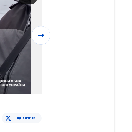
Поділитися