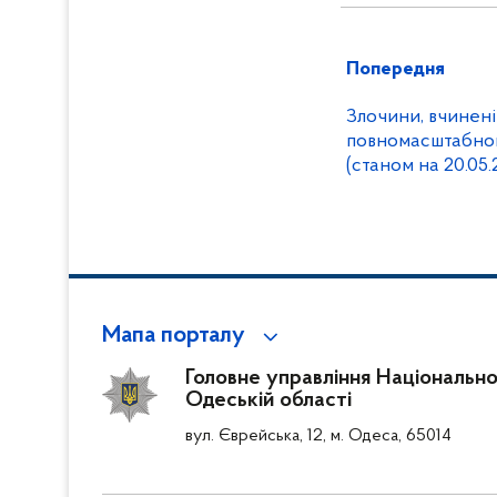
Попередня
Злочини, вчинені
повномасштабног
(станом на 20.05.
Мапа порталу
Головне управління Національної 
Одеській області
вул. Єврейська, 12, м. Одеса, 65014