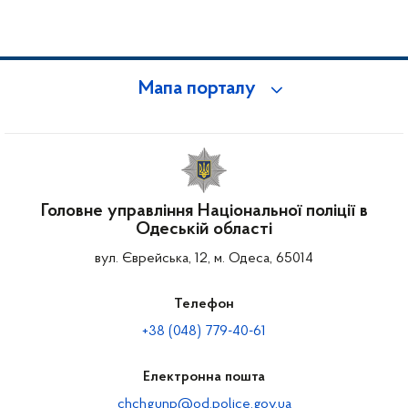
Мапа порталу
Головне управління Національної поліції в
Одеській області
вул. Єврейська, 12, м. Одеса, 65014
Телефон
+38 (048) 779-40-61
Електронна пошта
chchgunp@od.police.gov.ua