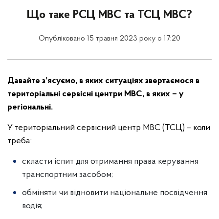
Що таке РСЦ МВС та ТСЦ МВС?
Опубліковано 15 травня 2023 року о 17:20
Давайте з’ясуємо, в яких ситуаціях звертаємося в
територіальні сервісні центри МВС, в яких – у
регіональні.
У територіальний сервісний центр МВС (ТСЦ) – коли
треба:
скласти іспит для отримання права керування
транспортним засобом;
обміняти чи відновити національне посвідчення
водія;