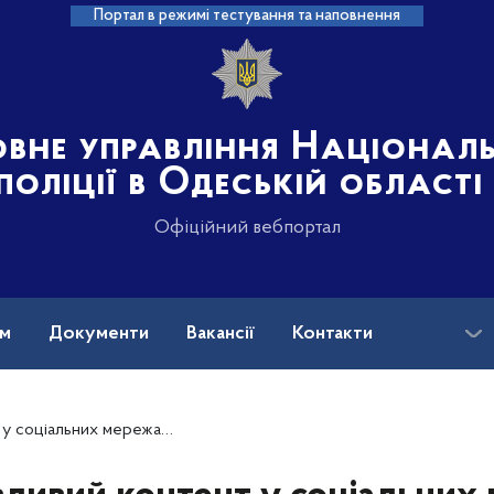
Портал в режимі тестування та наповнення
овне управління Націонал
поліції в Одеській області
Офіційний вебпортал
ам
Документи
Вакансії
Контакти
кі склали протоколи відносно підлітків та батьків