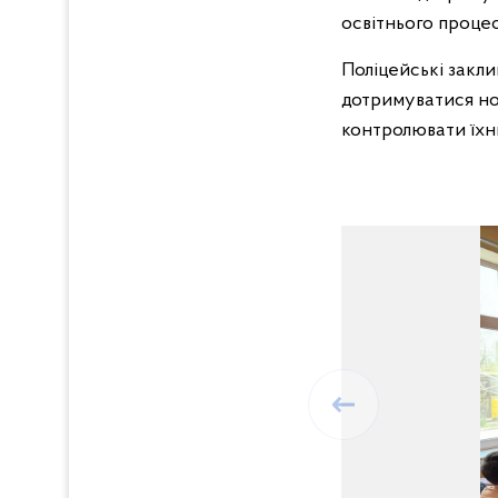
освітнього процес
Поліцейські закли
дотримуватися нор
контролювати їхн