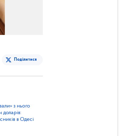
Поділитися
вали» з нього
 доларів:
сників в Одесі