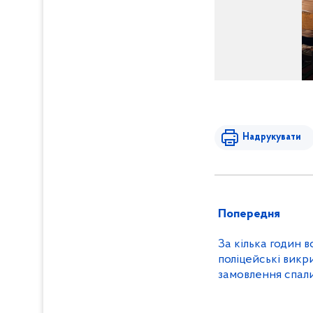
Надрукувати
Попередня
За кілька годин в
поліцейські викр
замовлення спали