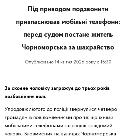
Під приводом подзвонити
привласнював мобільні телефони:
перед судом постане житель
Чорноморська за шахрайство
Опубліковано 14 квітня 2026 року о 15:30
За скоєне чоловіку загрожує до трьох років
позбавлення волі.
Упродовж лютого до поліції звернулися четверо
громадян із повідомленнями про те, що їхніми
мобільними телефонами заволодів невідомий
чоловік. Зловмисник на вулицях Чорноморська