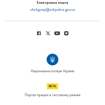
Електронна пошта
chchgunp@od.police.gov.ua
Національна поліція України
Портал працює в тестовому режимі