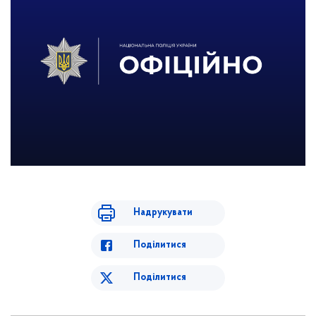
Надрукувати
Поділитися
Поділитися