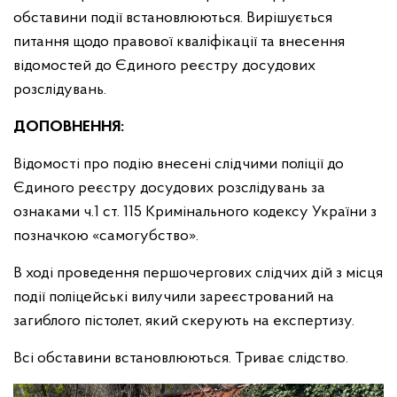
обставини події встановлюються. Вирішується
питання щодо правової кваліфікації та внесення
відомостей до Єдиного реєстру досудових
розслідувань.
ДОПОВНЕННЯ:
Відомості про подію внесені слідчими поліції до
Єдиного реєстру досудових розслідувань за
ознаками ч.1 ст. 115 Кримінального кодексу України з
позначкою «самогубство».
В ході проведення першочергових слідчих дій з місця
події поліцейські вилучили зареєстрований на
загиблого пістолет, який скерують на експертизу.
Всі обставини встановлюються. Триває слідство.